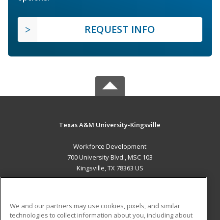
REQUEST INFO
Texas A&M University-Kingsville
Workforce Development
700 University Blvd., MSC 103
Kingsville, TX 78363 US
MAIN CONTENT
Career Training
We and our partners may use cookies, pixels, and similar
technologies to collect information about you, including about