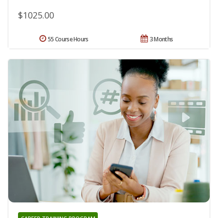
$1025.00
55 Course Hours
3 Months