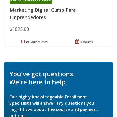
CAREER TRAINING PROGRAM
Marketing Digital Curso Para
Emprendedores
$1025.00
49 Course Hours
3 Months
You've got questions.
We're here to help.
Our highly knowledgeable Enrollment
Specialists will answer any questions you
might have about the course and payment
options.