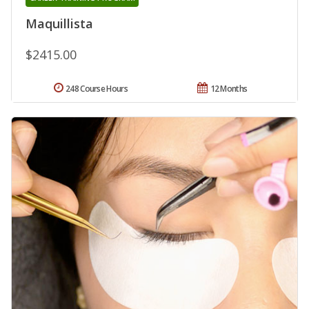
Maquillista
$2415.00
248 Course Hours
12 Months