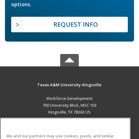
options.
REQUEST INFO
Texas A&M University-Kingsville
Workforce Development
700 University Blvd., MSC 103
Kingsville, TX 78363 US
MAIN CONTENT
Career Training
We and our partners may use cookies, pixels, and similar