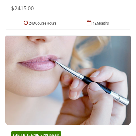
$2415.00
243 Course Hours
12 Months
CAREER TRAINING PROGRAM